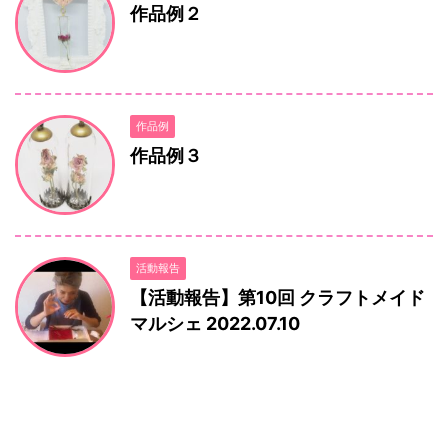
作品例２
作品例
作品例３
活動報告
【活動報告】第10回 クラフトメイド
マルシェ 2022.07.10