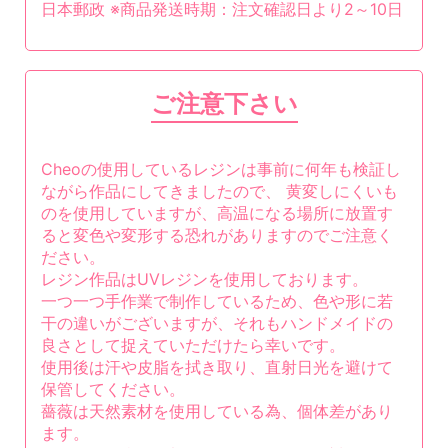
日本郵政 ※商品発送時期：注文確認日より2～10日
ご注意下さい
Cheoの使用しているレジンは事前に何年も検証し
ながら作品にしてきましたので、 黄変しにくいも
のを使用していますが、高温になる場所に放置す
ると変色や変形する恐れがありますのでご注意く
ださい。
レジン作品はUVレジンを使用しております。
一つ一つ手作業で制作しているため、色や形に若
干の違いがございますが、それもハンドメイドの
良さとして捉えていただけたら幸いです。
使用後は汗や皮脂を拭き取り、直射日光を避けて
保管してください。
薔薇は天然素材を使用している為、個体差があり
ます。