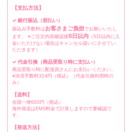
【支払方法】
✓ 銀行振込（前払い）
お客さまご負担
振込み手数料は
でお願いいたし
5日以内
ます。 ※ご注文内容確認後
（5日以内に入
金いただけない場合はキャンセル扱いにさせてい
ただきます）
✓ 代金引換（商品受取り時に支払い）
商品受取り時に配達員さんにお支払いください。
※決済手数料324円（税込）（代金引換利用時の
み）
【送料】
全国一律650円（税込）
海外発送はEMS料金で計算しますので要確認で
す。
【発送方法】