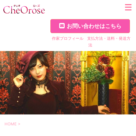
お問い合わせはこちら
作家プロフィール
支払方法・送料・発送方
法
HOME
>