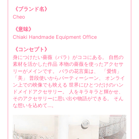
《ブランド名》
Cheo
《意味》
Chiaki Handmade Equipment Office
《コンセプト》
身につけたい薔薇（バラ）がココにある。 自然の
素材を活かした作品 本物の薔薇を使ったアクセサ
リーがメインです。 バラの花言葉は、 「愛情」
「美」 普段使いからパーティーシーン、 オンライ
ン上での映像でも映える 世界にひとつだけのハン
ドメイドアクセサリー。 人をキラキラと輝かせ、
そのアクセサリーに思い出や物語ができる。 そん
な想いを込めて…。