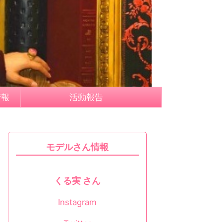
情報
活動報告
モデルさん情報
くる実 さん
Instagram