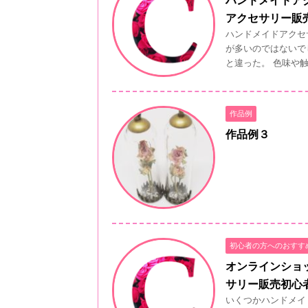
アクセサリー販
ハンドメイドアクセ
が多いのではないで
と違った。 色味や触り
作品例
作品例３
初心者の方へのおすす
オンラインショ
サリー販売初心
いくつかハンドメイ