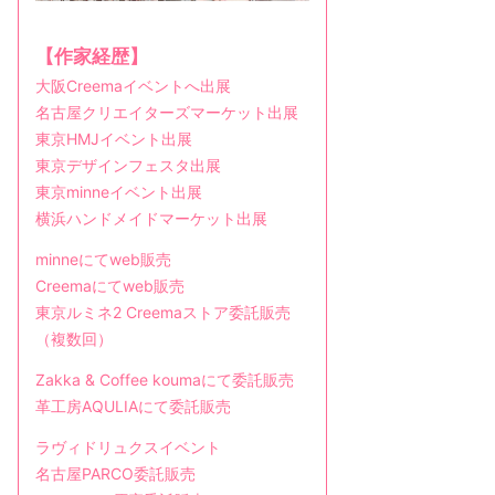
【作家経歴】
大阪Creemaイベントへ出展
名古屋クリエイターズマーケット出展
東京HMJイベント出展
東京デザインフェスタ出展
東京minneイベント出展
横浜ハンドメイドマーケット出展
minneにてweb販売
Creemaにてweb販売
東京ルミネ2 Creemaストア委託販売
（複数回）
Zakka & Coffee koumaにて委託販売
革工房AQULIAにて委託販売
ラヴィドリュクスイベント
名古屋PARCO委託販売