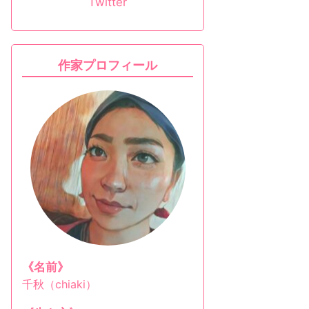
Twitter
作家プロフィール
《名前》
千秋（chiaki）