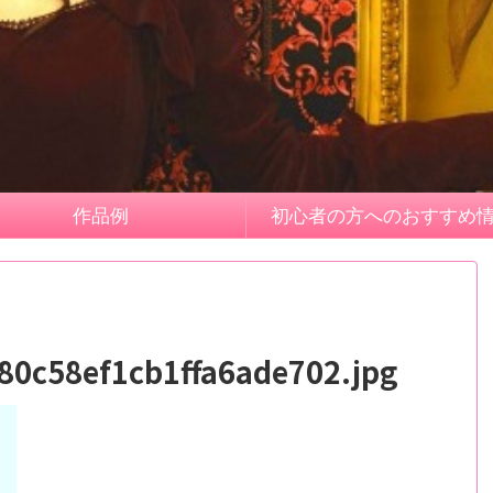
作品例
初心者の方へのおすすめ
80c58ef1cb1ffa6ade702.jpg