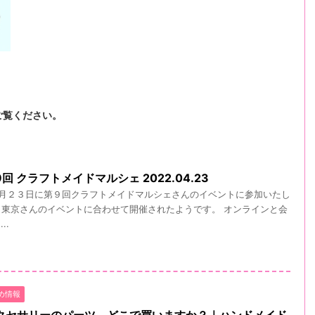
ご覧ください。
 クラフトメイドマルシェ 2022.04.23
月２３日に第９回クラフトメイドマルシェさんのイベントに参加いたし
デイ東京さんのイベントに合わせて開催されたようです。 オンラインと会
..
め情報
クセサリーのパーツ、どこで買いますか？｜ハンドメイド