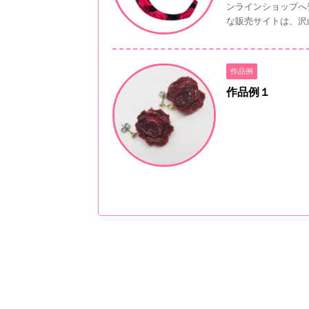
ンラインショップへ
な販売サイトは、沢山
作品例
作品例１