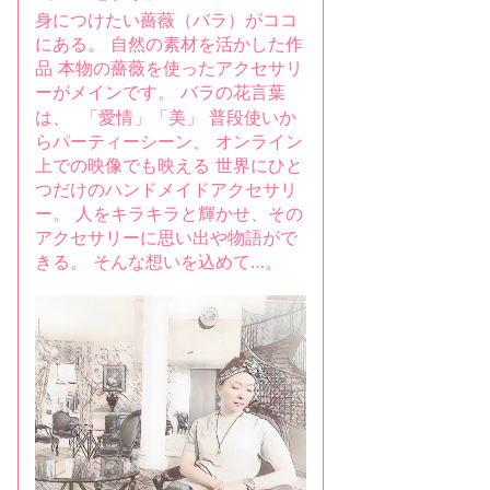
身につけたい薔薇（バラ）がココ
にある。 自然の素材を活かした作
品 本物の薔薇を使ったアクセサリ
ーがメインです。 バラの花言葉
は、 「愛情」「美」 普段使いか
らパーティーシーン、 オンライン
上での映像でも映える 世界にひと
つだけのハンドメイドアクセサリ
ー。 人をキラキラと輝かせ、その
アクセサリーに思い出や物語がで
きる。 そんな想いを込めて…。