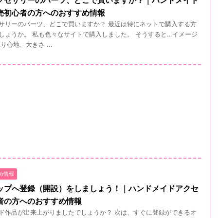
売初心者の方へのおすすめ情報
サリーのパーツ、どこで買いますか？ 最近は特にネットで購入する方
しょうか。 私も色々なサイトで購入しました。 そうすると…イメージ
心地、大きさ ...
め情報
ップへ登録（開設）をしましょう！｜ハンドメイドアクセ
者の方へのおすすめ情報
ド作品が出来上がりましたでしょうか？ 次は、すぐに登録ができるオ