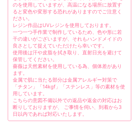
のを使用していますが、高温になる場所に放置す
ると変色や変形する恐れがありますのでご注意く
ださい。
レジン作品はUVレジンを使用しております。
一つ一つ手作業で制作しているため、色や形に若
干の違いがございますが、それもハンドメイドの
良さとして捉えていただけたら幸いです。
使用後は汗や皮脂を拭き取り、直射日光を避けて
保管してください。
薔薇は天然素材を使用している為、個体差があり
ます。
金属で肌に当たる部分は金属アレルギー対策で
「チタン」「14kgf」「ステンレス」等の素材を使
用しています。
こちらの意図不備以外での返品や返金の対応はお
断りしておりますが、 ご事情を伺い、到着から3
日以内であれば対応いたします。