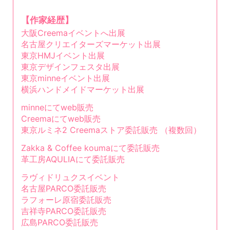
【作家経歴】
大阪Creemaイベントへ出展
名古屋クリエイターズマーケット出展
東京HMJイベント出展
東京デザインフェスタ出展
東京minneイベント出展
横浜ハンドメイドマーケット出展
minneにてweb販売
Creemaにてweb販売
東京ルミネ2 Creemaストア委託販売 （複数回）
Zakka & Coffee koumaにて委託販売
革工房AQULIAにて委託販売
ラヴィドリュクスイベント
名古屋PARCO委託販売
ラフォーレ原宿委託販売
吉祥寺PARCO委託販売
広島PARCO委託販売