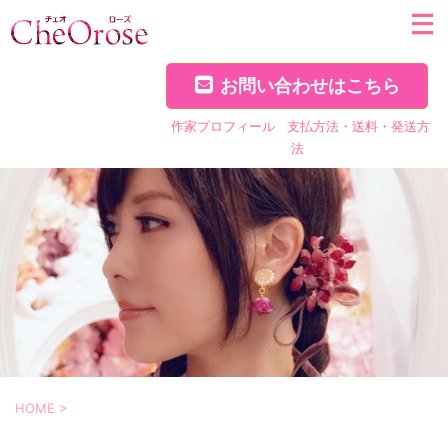
お問い合わせはこちら
作家プロフィール
支払方法・送料・発送方
法
HOME
>