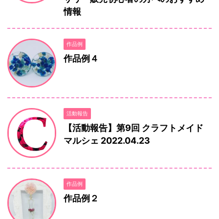
情報
作品例
作品例４
活動報告
【活動報告】第9回 クラフトメイド
マルシェ 2022.04.23
作品例
作品例２