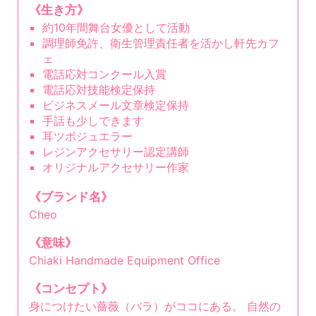
《生き方》
約10年間舞台女優として活動
調理師免許、衛生管理責任者を活かし軒先カフ
ェ
電話応対コンクール入賞
電話応対技能検定保持
ビジネスメール文章検定保持
手話も少しできます
耳ツボジュエラー
レジンアクセサリー認定講師
オリジナルアクセサリー作家
《ブランド名》
Cheo
《意味》
Chiaki Handmade Equipment Office
《コンセプト》
身につけたい薔薇（バラ）がココにある。 自然の