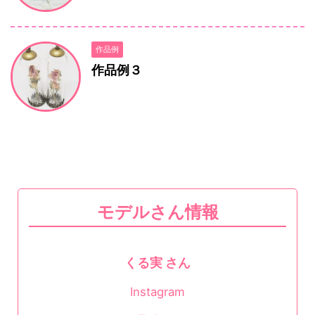
作品例
作品例３
モデルさん情報
くる実 さん
Instagram