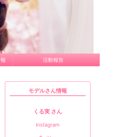
情報
活動報告
モデルさん情報
くる実 さん
Instagram