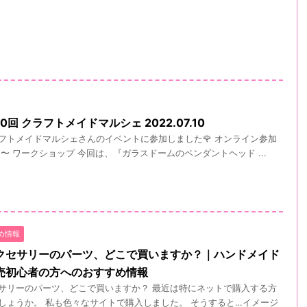
回 クラフトメイドマルシェ 2022.07.10
ラフトメイドマルシェさんのイベントに参加しました🌹 オンライン参加
15〜 ワークショップ 今回は、『ガラスドームのペンダントヘッド ...
め情報
クセサリーのパーツ、どこで買いますか？｜ハンドメイド
売初心者の方へのおすすめ情報
サリーのパーツ、どこで買いますか？ 最近は特にネットで購入する方
しょうか。 私も色々なサイトで購入しました。 そうすると…イメージ