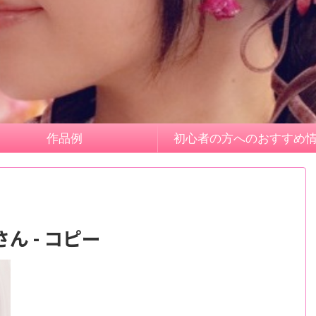
作品例
初心者の方へのおすすめ
ん - コピー