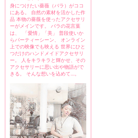
身につけたい薔薇（バラ）がココ
にある。 自然の素材を活かした作
品 本物の薔薇を使ったアクセサリ
ーがメインです。 バラの花言葉
は、 「愛情」「美」 普段使いか
らパーティーシーン、 オンライン
上での映像でも映える 世界にひと
つだけのハンドメイドアクセサリ
ー。 人をキラキラと輝かせ、その
アクセサリーに思い出や物語がで
きる。 そんな想いを込めて…。