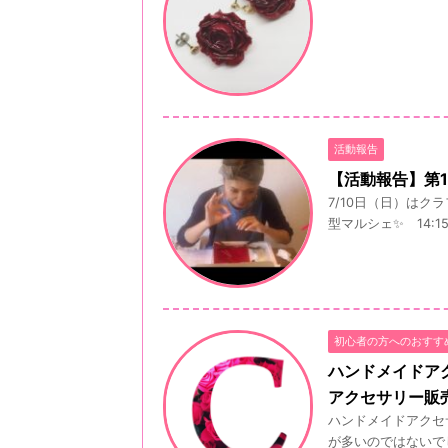
活動報告
【活動報告】第10
7/10日（日）はク
型マルシェ✨ 14:
初心者の方へのおすす
ハンドメイドア
アクセサリー販
ハンドメイドアクセ
が多いのではないで