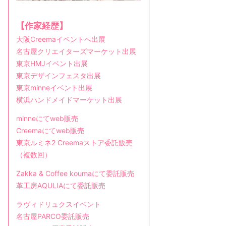
【作家経歴】
大阪Creemaイベントへ出展
名古屋クリエイターズマーケット出展
東京HMJイベント出展
東京デザインフェスタ出展
東京minneイベント出展
横浜ハンドメイドマーケット出展
minneにてweb販売
Creemaにてweb販売
東京ルミネ2 Creemaストア委託販売
（複数回）
Zakka & Coffee koumaにて委託販売
革工房AQULIAにて委託販売
ラヴィドリュクスイベント
名古屋PARCO委託販売