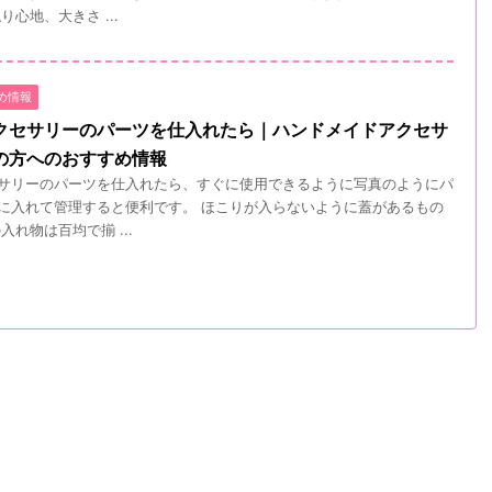
心地、大きさ ...
め情報
クセサリーのパーツを仕入れたら｜ハンドメイドアクセサ
の方へのおすすめ情報
サリーのパーツを仕入れたら、すぐに使用できるように写真のようにパ
に入れて管理すると便利です。 ほこりが入らないように蓋があるもの
入れ物は百均で揃 ...