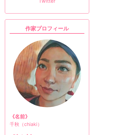
Twitter
作家プロフィール
《名前》
千秋（chiaki）