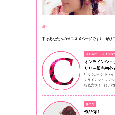
-
下はあなたへのオススメページです♪ ぜひ
初心者の方へのおすす
オンラインショ
サリー販売初心
いくつかハンドメイ
ンラインショップへ
な販売サイトは、沢山
作品例
作品例１