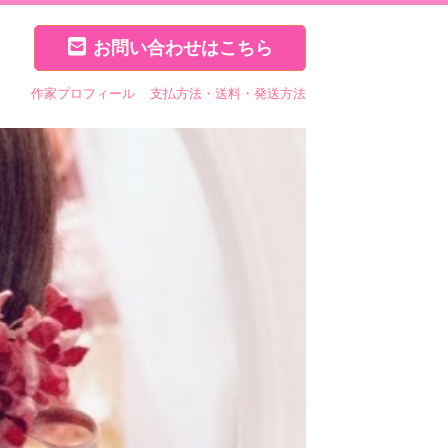
お問い合わせはこちら
作家プロフィール
支払方法・送料・発送方法